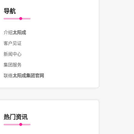
导航
介绍
太阳成
客户见证
新闻中心
集团服务
联络
太阳成集团官网
热门资讯