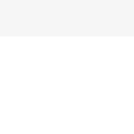
邮箱订阅
楼202
提交
m