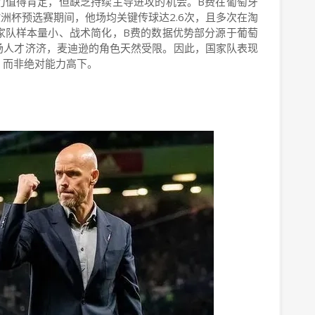
力值得肯定，但缺乏持续主导进攻的机会。B费在葡萄牙
4欧洲杯预选赛期间，他场均关键传球达2.6次，且多次在淘
家队样本量小、战术简化，B费的数据优势部分源于葡萄
场人才济济，麦迪逊的角色天然受限。因此，国家队表现
，而非绝对能力高下。