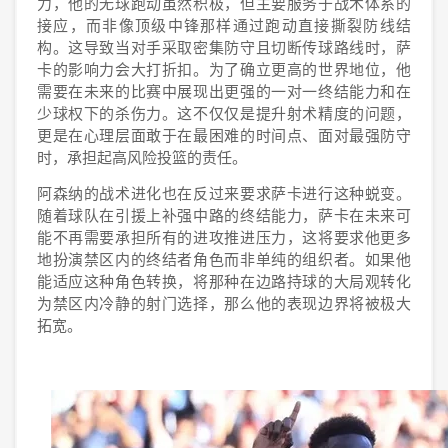
力，他的无球跑动虽然积极，但主要服务于战术体系的
接应，而非像顶级中锋那样通过跑动直接撕裂防线结
构。这导致当对手采取密集防守且切断传球路线时，萨
卡的影响力会大打折扣。为了确立更高的世界地位，他
需要在未来的比赛中展现出更强的一对一终结能力和在
少球权下的杀伤力。这不仅仅是提升射术精度的问题，
更是在心理层面敢于在最困难的时间点、面对最强防守
时，承担起高风险投篮的责任。
阿森纳的战术进化也在反过来要求萨卡进行这种蜕变。
随着球队在引援上补强中路的终结能力，萨卡在未来可
能不再需要承担所有的进攻推进压力，这将要求他更多
地扮演禁区内的终结者角色而非单纯的组织者。如果他
能适应这种角色转换，将那种在边路持球的大局观转化
为禁区内冷静的射门选择，那么他的表现边界将被极大
拓宽。