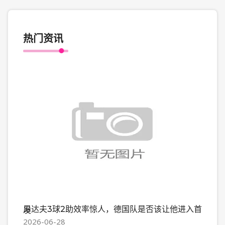
热门资讯
昂达夫3球2助效率惊人，德国队是否该让他进入首发
2026-06-28