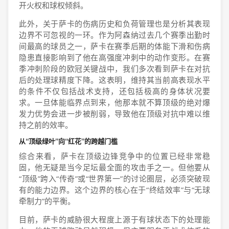
开火权和球权倾斜。
此外，关于萨卡的伤病历史和负荷管理也是分析其表现
边界不可忽视的一环。作为阿森纳过去几个赛季出勤时
间最高的球员之一，萨卡在赛季后期的体能下滑和伤病
隐患直接影响到了他在高强度冲刺中的动作变形。在赛
季冲刺阶段的欧冠关键战中，我们多次看到萨卡在对抗
后的处理球精度下降。这表明，维持其当前高表现水平
的条件不仅包括战术支持，还包括极高的身体状况要
求。一旦体能临界点到来，他那本就不算顶级的绝对爆
发力优势会进一步被削弱，导致他在顶级对抗中难以维
持之前的效率。
从“顶级绿叶”向“红花”的跨越门槛
综合来看，萨卡在顶级边锋竞争中的位置已经非常稳
固，他无疑是当今足坛最全面的攻击手之一。但他要从
“顶级”跨入“传奇”或“世界第一”的讨论圈层，必须突破现
有的能力边界。这个边界的核心在于“终结效率”与“无球
牵制力”的平衡。
目前，萨卡的威胁很大程度上源于有球状态下的处理能