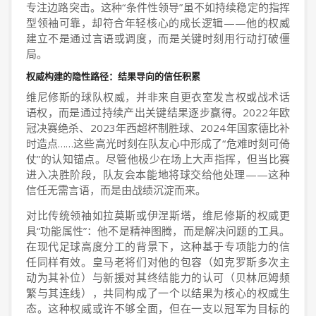
专注边路突击。这种“条件性领导”虽不如持续稳定的指挥
型领袖可靠，却符合年轻核心的成长逻辑——他的权威
建立不是通过言语或调度，而是关键时刻用行动打破僵
局。
权威构建的隐性路径：结果导向的信任积累
维尼修斯的球队权威，并非来自更衣室发言权或战术话
语权，而是通过持续产出关键结果逐步赢得。2022年欧
冠决赛绝杀、2023年西超杯制胜球、2024年国家德比补
时造点……这些高光时刻在队友心中形成了“危难时刻可倚
仗”的认知锚点。尽管他极少在场上大声指挥，但当比赛
进入决胜阶段，队友会本能地将球交给他处理——这种
信任无需言语，而是由战绩沉淀而来。
对比传统领袖如拉莫斯或伊涅斯塔，维尼修斯的权威更
具“功能属性”：他不是精神图腾，而是解决问题的工具。
在现代足球高度分工的背景下，这种基于专项能力的信
任同样有效。皇马老将们对他的包容（如克罗斯多次主
动为其补位）与新援对其终结能力的认可（贝林厄姆频
繁与其连线），共同构成了一个以结果为核心的权威生
态。这种权威或许不够全面，但在一支以冠军为目标的