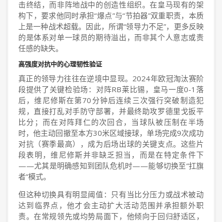
击终结，而非阵地战中的创造性组织。在皇马现有的架
构下，要求他同时承担“爆点”与“节拍器”双重职责，本质
上是一种战术超载。因此，所谓“领导力不足”，更多反映
的是体系对单一球员的期待溢出，而非其个人意志或责
任感的缺失。
高强度对抗中的心理韧性验证
真正的领导力往往在逆境中显现。2024年欧冠淘汰赛阶
段提供了关键检验场：对阵RB莱比锡，皇马一度0-1落
后，维尼修斯在第70分钟后连续三次强行突破制造犯
规，直接打乱对手防守部署，并最终助攻罗德里戈扳平
比分；而在对阵拜仁的次回合，当球队被压制在半场
时，他主动回撤至本方30米区域接球，单场完成9次成功
对抗（赛季最高），成为后场出球的关键支点。这些片
段表明，维尼修斯并非缺乏担当，而是在特定条件下
——尤其是明确感知到团队危机时——能够切换至“扛旗
者”模式。
但这种切换具有明显阈值：只有当比分压力或战术被动
达到临界点，他才会主动扩大活动范围并承担额外职
责。在常规领先或均势局面下，他倾向于回归舒适区，