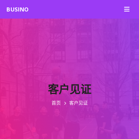
客户见证
首页
客户见证