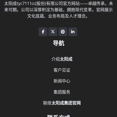
太阳成tyc7111cc(股份)有限公司官方网站——卓越传承，未
来可期。公司以深厚积淀为基础，拥抱现代变革。官网展示
文化底蕴、业务布局及人才理念。
导航
介绍
太阳成
客户见证
新闻中心
集团服务
联络
太阳成集团官网