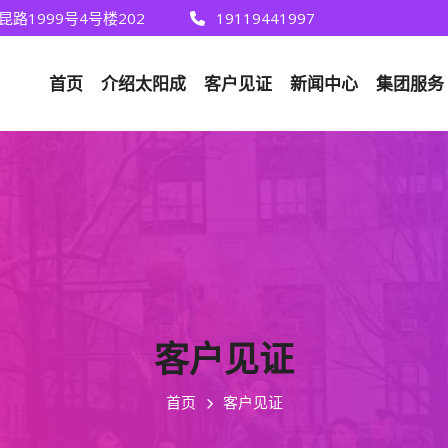
路1999号4号楼202
19119441997
首页
介绍
太阳成
客户见证
新闻中心
集团服务
客户见证
首页
客户见证