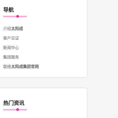
导航
介绍
太阳成
客户见证
新闻中心
集团服务
联络
太阳成集团官网
热门资讯