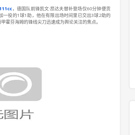
111cc
，德国队前锋凯文·昂达夫替补登场仅60分钟便贡
加一役的1球1助，他在有限出场时间里已交出3球2助的
德甲霍芬海姆的锋线尖刀迅速成为舆论关注的焦点。