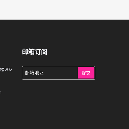
邮箱订阅
楼202
提交
m