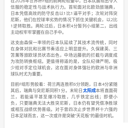
在2026年世界杯F组的前两轮较量中，日本队展现出令人
信服的稳定性与战术执行力。首轮面对北欧劲旅瑞典，
日本凭借高效的防守反击以1比1逼平对手；次轮对阵突
尼斯，他们在控球率劣势的情况下抓住关键机会，以2比
1逆转取胜。两轮过后，日本积4分暂列小组第二，出线
主动权牢牢掌握在自己手中。
这支由森保一率领的日本队延续了其技术流传统，同时
在身体对抗和比赛节奏适应上明显提升。久保建英、三
笘薰等旅欧球员状态出色，中场远藤航的拦截与调度成
为攻防转换枢纽。更值得称道的是，全队纪律严明，极
少给对手定位球机会，这在面对身体强壮的欧洲与非洲
球队时尤为重要。
目前F组形势胶着：荷兰两连胜积6分领跑，日本4分紧随
其后，瑞典与突尼斯同积1分。末轮日
太阳成
本将直面荷
兰，若能逼平甚至爆冷取胜，几乎铁定出线；即便小
负，只要瑞典无法大胜突尼斯，日本仍有望凭借净胜球
或相互战绩优势晋级。对于曾四次止步世界杯十六强的
日本足球而言，这一次或许是突破“天花板”的最佳时机。