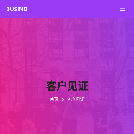
客户见证
首页
客户见证