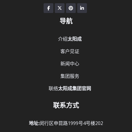
导航
介绍
太阳成
客户见证
新闻中心
集团服务
联络
太阳成集团官网
联系方式
地址:
闵行区申昆路1999号4号楼202