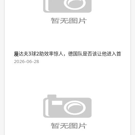
昂达夫3球2助效率惊人，德国队是否该让他进入首发
2026-06-28