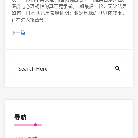
深度与心理韧性的真正竞争者。F组最后一轮，无论结果
如何，日本队已用表现证明：亚洲足球的世界杯叙事，
正在进入新章节。
下一篇
导航