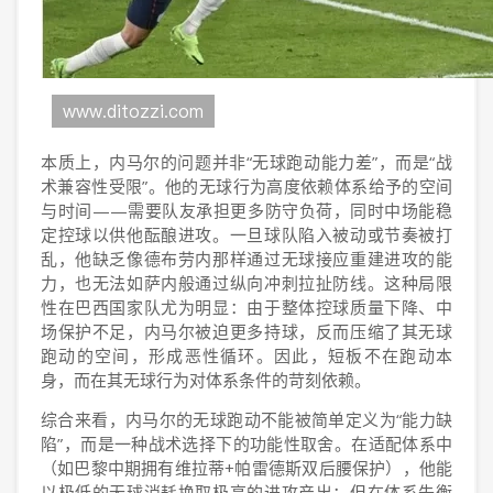
本质上，内马尔的问题并非“无球跑动能力差”，而是“战
术兼容性受限”。他的无球行为高度依赖体系给予的空间
与时间——需要队友承担更多防守负荷，同时中场能稳
定控球以供他酝酿进攻。一旦球队陷入被动或节奏被打
乱，他缺乏像德布劳内那样通过无球接应重建进攻的能
力，也无法如萨内般通过纵向冲刺拉扯防线。这种局限
性在巴西国家队尤为明显：由于整体控球质量下降、中
场保护不足，内马尔被迫更多持球，反而压缩了其无球
跑动的空间，形成恶性循环。因此，短板不在跑动本
身，而在其无球行为对体系条件的苛刻依赖。
综合来看，内马尔的无球跑动不能被简单定义为“能力缺
陷”，而是一种战术选择下的功能性取舍。在适配体系中
（如巴黎中期拥有维拉蒂+帕雷德斯双后腰保护），他能
以极低的无球消耗换取极高的进攻产出；但在体系失衡