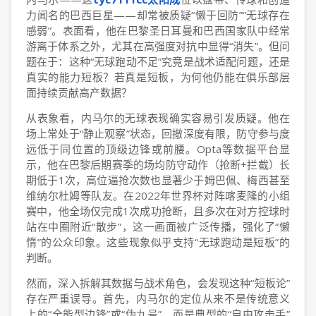
力闻名的巴西巨星——却常被质疑“懒于回防”“无球存在
感弱”。表面看，他在巴黎圣日耳曼和巴西国家队中经常
游离于体系之外，尤其在高强度对抗中显得“消失”。但问
题在于：这种“无球跑动不足”究竟是战术适配问题，还是
真实的能力短板？若真是短板，为何他仍能在俱乐部层
面持续贡献高产数据？
从表象看，内马尔的无球表现确实容易引发质疑。他在
场上常处于“静止观察”状态，回撤深度有限，防守参与度
远低于同位置的顶级边锋或前腰。Opta等数据平台显
示，他在巴黎后期赛季的场均防守动作（抢断+拦截）长
期低于1次，高位逼抢次数也显著少于姆巴佩、梅西甚至
维纳尔杜姆等队友。在2022年世界杯对阵喀麦隆的小组
赛中，他全场仅完成1次成功抢断，且多次在对方控球时
站在中圈附近“散步”，这一画面被广泛传播，强化了“懒
惰”的公众印象。这些现象似乎支持“无球跑动是短板”的
判断。
然而，深入拆解其数据与战术角色，会发现这种“短板论”
存在严重误导。首先，内马尔的定位从来不是传统意义
上的“全能型边锋”或“伪九号”，而是典型的“自由攻击手”