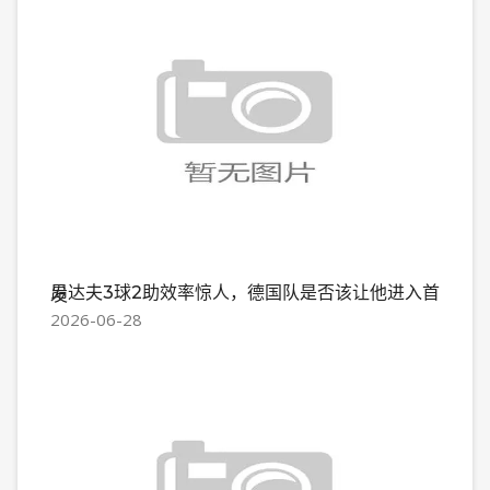
昂达夫3球2助效率惊人，德国队是否该让他进入首发
2026-06-28