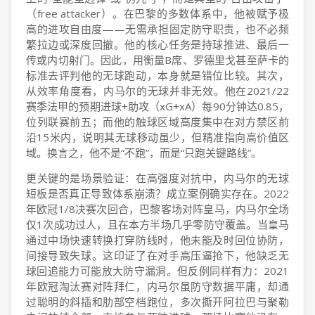
（free attacker）。在巴黎的多数体系中，他被赋予极
高的进攻自由度——无需承担固定防守职责，也不必频
繁拉边或深度回撤。他的核心任务是持球推进、最后一
传或内切射门。因此，用衡量B席、罗德里戈甚至萨卡的
标准去评判他的无球跑动，本身就是错位比较。其次，
从效率角度看，内马尔的无球并非无效。他在2021/22
赛季法甲的预期进球+助攻（xG+xA）每90分钟达0.85，
位列联赛前五；而他的触球区域高度集中在对方禁区前
沿15米内，说明其无球移动虽少，但精准指向高价值区
域。换言之，他不是“不跑”，而是“只跑关键路线”。
更关键的是场景验证：在高强度对抗中，内马尔的无球
短板是否真正导致体系崩溃？成立案例确实存在。2022
年欧冠1/8决赛次回合，巴黎客场对阵皇马，内马尔全场
仅1次成功过人，且在本方半场几乎零防守覆盖。当皇马
通过中场快速转换打穿防线时，他未能及时回位协防，
间接导致失球。这印证了在对手高压逼抢下，他缺乏无
球回追能力可能放大防守漏洞。但反例同样有力：2021
年欧冠淘汰赛对阵拜仁，内马尔虽防守数据平庸，却通
过聪明的斜插和肋部空档跑位，多次撕开阿拉巴与聚勒