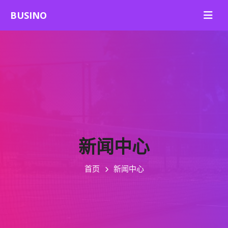
新闻中心
首页
新闻中心