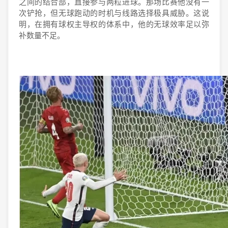
之间的结合部，直接参与两粒进球。那场比赛他没有一
次铲抢，但无球跑动的时机与线路选择极具威胁。这说
明，在拥有球权主导权的体系中，他的无球效率足以弥
补数量不足。