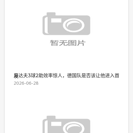
昂达夫3球2助效率惊人，德国队是否该让他进入首发
2026-06-28