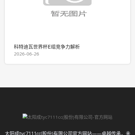
科特迪瓦世界杯E组竞争力解析
2026-06-26
太阳成tyc7111cc(股份)有限公司官方网站——卓越传承，未