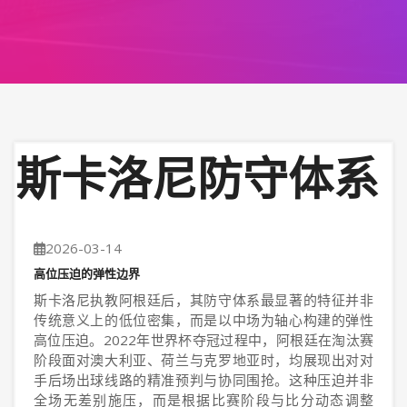
斯卡洛尼防守体系
2026-03-14
高位压迫的弹性边界
斯卡洛尼执教阿根廷后，其防守体系最显著的特征并非
传统意义上的低位密集，而是以中场为轴心构建的弹性
高位压迫。2022年世界杯夺冠过程中，阿根廷在淘汰赛
阶段面对澳大利亚、荷兰与克罗地亚时，均展现出对对
手后场出球线路的精准预判与协同围抢。这种压迫并非
全场无差别施压，而是根据比赛阶段与比分动态调整