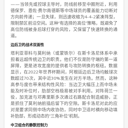
——当领先或控球主导时，防线前移至中圈附近，利用
德保罗、恩佐·费尔南德斯等中场球员的覆盖能力切断对
方向前传递；一旦失球，则迅速收缩为4-4-2紧凑阵型，
限制禁区前沿空间。这种“有选择的高位”策略，既避免了
高位防线被身后球打穿的风险，又保留了快速转换的通
道。
边后卫的战术双面性
塔利亚菲科与莫利纳（或蒙铁尔）在斯卡洛尼体系中承
担着远超传统边卫的职责。他们不仅是防守端的第一道
屏障，更是进攻宽度的提供者与攻防转换的枢纽。数据
显示，在2022年世界杯期间，阿根廷边后卫场均触球次
数超过70次，其中近30%发生在对方半场。然而，这种
高参与度也带来结构性风险：当边卫大幅压上而中场未
能及时补位时，肋部空档极易被对手利用。对阵荷兰一
役，加克波与邓弗里斯多次通过右路配合制造威胁，正
是抓住了莫利纳前插后留下的空隙。斯卡洛尼对此的应
对是要求同侧中场内收协防，同时中卫适时横向移动填
补肋部，形成动态的“三角补位”机制。
中卫组合的静默控制力