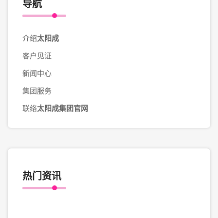
导航
介绍
太阳成
客户见证
新闻中心
集团服务
联络
太阳成集团官网
热门资讯