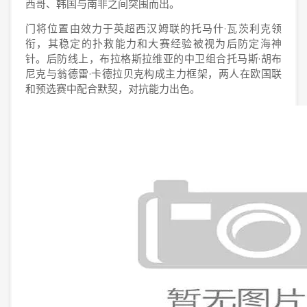
西哥、韩国与南非之间突围而出。
门将位置由效力于英超西汉姆联的托马什·瓦茨利克领
衔，其稳定的扑救能力和大赛经验被视为后防定海神
针。后防线上，布拉格斯拉维亚的中卫组合托马斯·胡布
尼克与翁德雷·卡德拉贝克构成主力框架，两人在欧国联
和预选赛中配合默契，对抗能力出色。