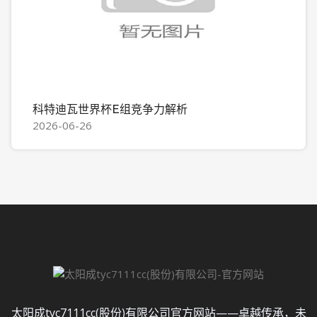
科特迪瓦世界杯E组竞争力解析
2026-06-26
太阳成tyc7111cc(股份)有限公司官方网站——卓越传承，未