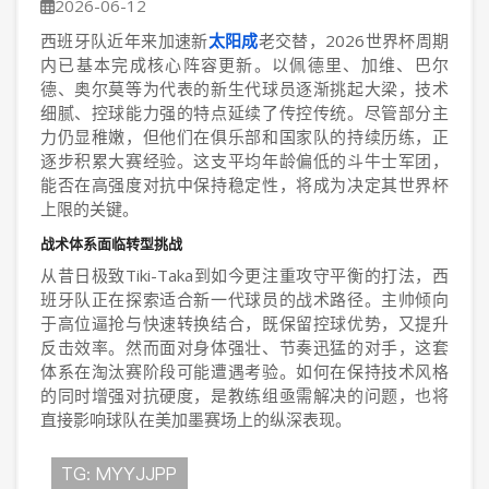
2026-06-12
西班牙队近年来加速新
太阳成
老交替，2026世界杯周期
内已基本完成核心阵容更新。以佩德里、加维、巴尔
德、奥尔莫等为代表的新生代球员逐渐挑起大梁，技术
细腻、控球能力强的特点延续了传控传统。尽管部分主
力仍显稚嫩，但他们在俱乐部和国家队的持续历练，正
逐步积累大赛经验。这支平均年龄偏低的斗牛士军团，
能否在高强度对抗中保持稳定性，将成为决定其世界杯
上限的关键。
战术体系面临转型挑战
从昔日极致Tiki-Taka到如今更注重攻守平衡的打法，西
班牙队正在探索适合新一代球员的战术路径。主帅倾向
于高位逼抢与快速转换结合，既保留控球优势，又提升
反击效率。然而面对身体强壮、节奏迅猛的对手，这套
体系在淘汰赛阶段可能遭遇考验。如何在保持技术风格
的同时增强对抗硬度，是教练组亟需解决的问题，也将
直接影响球队在美加墨赛场上的纵深表现。