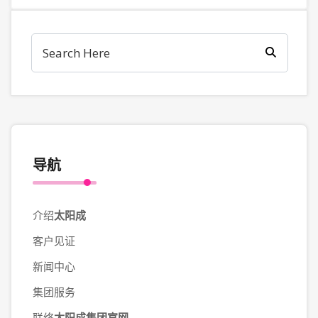
导航
介绍
太阳成
客户见证
新闻中心
集团服务
联络
太阳成集团官网