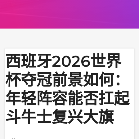
西班牙2026世界
杯夺冠前景如何：
年轻阵容能否扛起
斗牛士复兴大旗