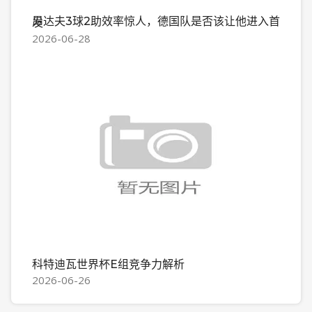
昂达夫3球2助效率惊人，德国队是否该让他进入首发
2026-06-28
科特迪瓦世界杯E组竞争力解析
2026-06-26