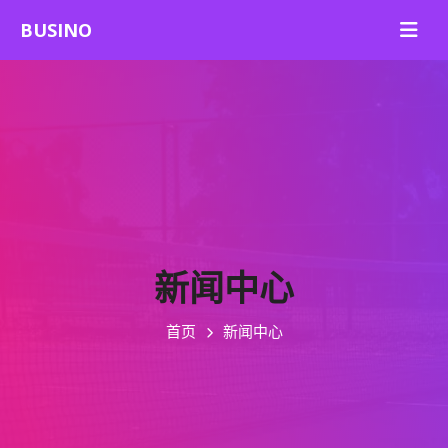
新闻中心
首页
新闻中心