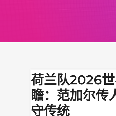
荷兰队2026
瞻：范加尔传
守传统