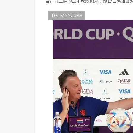
言，荷兰队的战术成败仍系于能否在高强度对