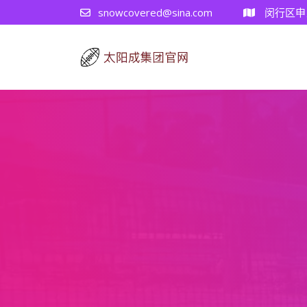
snowcovered@sina.com
闵行区申昆