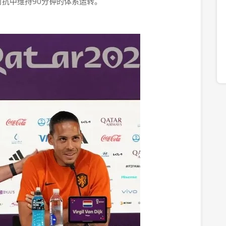
抗中维持90分钟的体系运转。