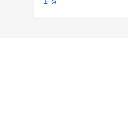
上一篇
导航
太阳成tyc7111cc(股份)有限公司官
介
方网站——卓越传承，未来可期。
客
公司以深厚积淀为基础，拥抱现代
变革。官网展示文化底蕴、业务布
新
局及人才理念。