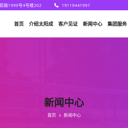
路1999号4号楼202
19119441997
首页
介绍
太阳成
客户见证
新闻中心
集团服务
新闻中心
首页
新闻中心