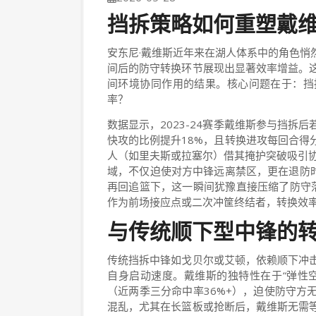
挡拆策略如何重塑戴
安东尼·戴维斯近年来在湖人体系中的角色悄
间后的防守转换环节展现出显著效率增益。
间环境协同作用的结果。核心问题在于：挡
率？
数据显示，2023-24赛季戴维斯参与挡
快攻的比例提升18%，且转换进攻每回合得分
人（如里夫斯或拉塞尔）借其掩护突破吸引
域，不仅迫使对方中锋远离禁区，更在退防时
再回追篮下，这一瞬间犹豫直接压缩了防守
作为前场接应点或二次冲筐终结者，转换效
与传统顺下型中锋的
传统挡拆中锋如戈贝尔或艾顿，依赖顺下冲
自身启动速度。戴维斯的独特性在于“弹性
（近两季三分命中率36%+），迫使防守方
混乱，尤其在长篮板或抢断后，戴维斯无需