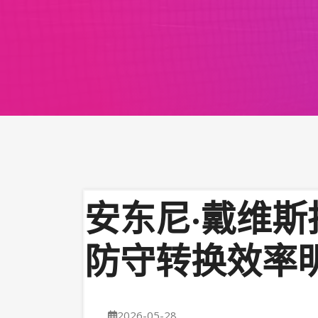
安东尼·戴维
防守转换效率
2026-05-28