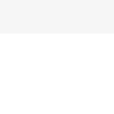
邮箱订阅
楼202
提交
m