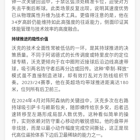
钟一次关键回追中，于禁区弧顶处精准卡位，迫使对方
失去平衡后断球。此类场景反复出现，说明其速度优势
已从物理属性升维为战术工具。更值得注意的是，他在
34岁高龄仍能维持如此高强度的往返能力，侧面印证其
体能管理与技术效率的高度融合。
持球推进的隐性价值
沃克的技术全面性常被低估的一环，是其持球推进的决
策质量。不同于阿诺德式的长传调度或特里皮尔的定位
球专精，沃克更倾向于在中圈附近接球后沿边线高速带
球，吸引两名防守者后再分边或回传。这种“牵制-释放”
模式虽不直接制造进球，却有效打乱对方防线组织节
奏。2023/24赛季，他在英超场均带球推进距离达180
米，位列所有后卫前三。
在2024年4月对阵阿森纳的关键战中，沃克多次在右路
持球吸引萨卡与赖斯包夹，随即横传给京多安，后者迅
速转移至左路形成局部人数优势。这种看似简单的操
作，实则依赖对防守重心移动的敏锐感知。他的盘带并
非炫技，而是以最小动作幅度完成空间撕扯，这正是现
代高位逼抢体系下边后卫最稀缺的能力之一。