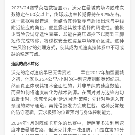
2023/24赛季英超数据显示，沃克在曼城的场均触球次
数稳定在60次以上，传球成功率长期保持在92%左右。
这一数据看似普通，但结合其频繁参与后场出球与中线
附近接应的角色，便显露出其技术选择的精准性。他极
少冒险尝试穿透性直塞，却能在高压逼抢下以两到三脚
短传完成转移，将球权安全过渡至中场核心区域。这种
“去风险化”的处理方式，使其成为瓜迪奥拉体系中不可或
缺的稳定节点。
速度的战术转化
沃克的绝对速度早已无需赘述——早在2017年加盟曼城
之初，他就以35.4公里/小时的冲刺速度刷新英超纪录。
然而真正体现其技术全面性的，并非单纯的速度数值，
而是如何将速度转化为战术资源。在面对对方边锋内切
或反击时，沃克常采用“延迟回追”策略：先让对手进入其
预设的防守通道，再凭借爆发力完成拦截。这种反常规
的防守逻辑，要求极强的位置预判与身体控制能力。
2024年1月对阵纽卡斯尔的比赛中，伊萨克多次利用速
度冲击曼城右路，但沃克并未一味退防，而是在第30分