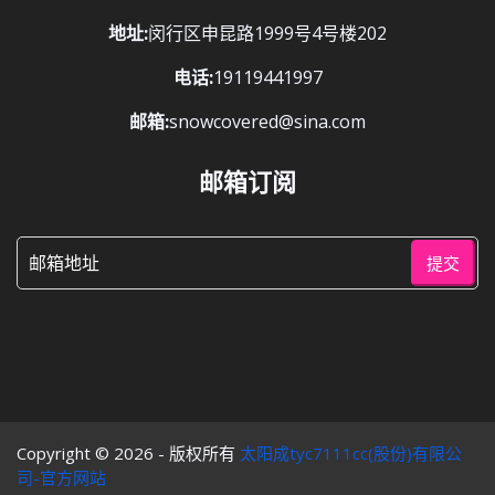
地址:
闵行区申昆路1999号4号楼202
电话:
19119441997
邮箱:
snowcovered@sina.com
邮箱订阅
提交
Copyright © 2026 - 版权所有
太阳成tyc7111cc(股份)有限公
司-官方网站