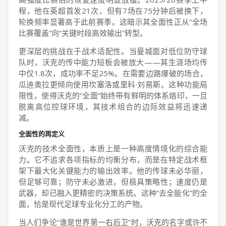
程，他在英超首发21次，但有7场在75分钟后被换下，
轮换频率显著高于此前赛季。这暗示其全面性正从“全场
比赛覆盖”向“关键时段高效输出”转型。
更深层的挑战在于战术适配性。当曼城面对低位防守球
队时，沃克的传中能力短板会被放大——其生涯场均传
中仅1.8次，成功率不足25%。在需要边路爆破的场合，
瓜迪奥拉更倾向使用坎塞洛或里科·刘易斯。这种功能局
限性，使得沃克的“全面”始终带有鲜明的体系烙印，一旦
脱离高位控球环境，其技术组合的边际效益将迅速递
减。
全面性的再定义
沃克的技术全面性，本质上是一种高度情境化的综合能
力。它不追求各项指标的均衡分布，而是在特定战术框
架下最大化关键能力的输出效率。他的传球未必华丽，
但足够可靠；防守未必激进，但极具策略性；速度仍是
武器，却已融入更精密的决策系统。这种“去全能化”的全
面，恰是现代足球专业化分工的产物。
当人们争论“谁是世界第一右后卫”时，沃克的名字或许不