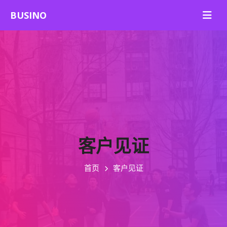
客户见证
首页
客户见证