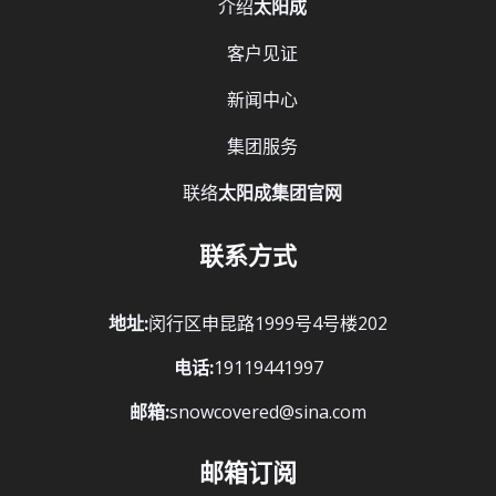
介绍
太阳成
客户见证
新闻中心
集团服务
联络
太阳成集团官网
联系方式
地址:
闵行区申昆路1999号4号楼202
电话:
19119441997
邮箱:
snowcovered@sina.com
邮箱订阅