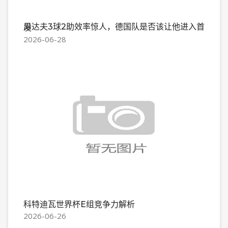
昂达夫3球2助效率惊人，德国队是否该让他进入首发
2026-06-28
科特迪瓦世界杯E组竞争力解析
2026-06-26