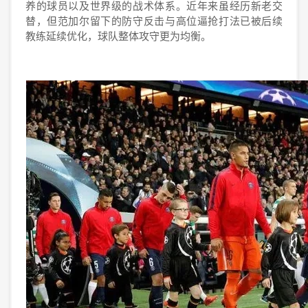
养的球员以及世界级的战术体系。近年来虽经历新老交
替，但范加尔留下的防守反击与高位逼抢打法已被后续
教练延续优化，球队整体攻守更为均衡。