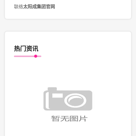
联络
太阳成集团官网
热门资讯