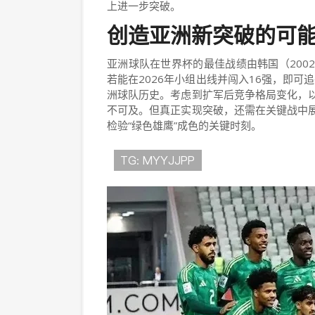
上进一步突破。
创造亚洲新突破的可
亚洲球队在世界杯的最佳战绩由韩国（200
若能在2026年小组出线并闯入16强，即可
洲球队历史。考虑到扩军后竞争格局变化，
不可及。但真正实现突破，还需在关键战中
检验“绿色雄鹰”成色的关键时刻。