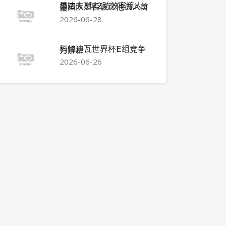
昂达夫3球2助效率惊人，德国队是否该让他进入首发
2026-06-28
科特迪瓦世界杯E组竞争力解析
2026-06-26