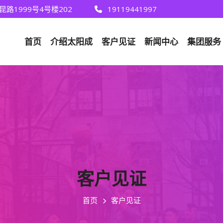
路1999号4号楼202
19119441997
首页
介绍
太阳成
客户见证
新闻中心
集团服务
客户见证
首页
客户见证